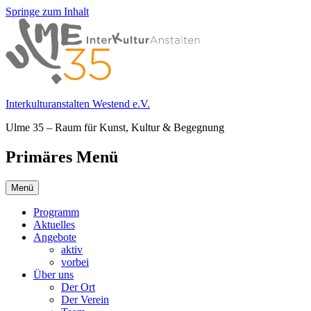
Springe zum Inhalt
Interkulturanstalten Westend e.V.
Ulme 35 – Raum für Kunst, Kultur & Begegnung
Primäres Menü
Menü
Programm
Aktuelles
Angebote
aktiv
vorbei
Über uns
Der Ort
Der Verein