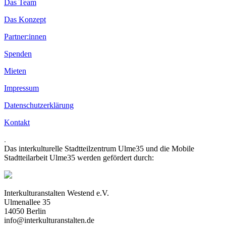
Das Team
Das Konzept
Partner:innen
Spenden
Mieten
Impressum
Datenschutzerklärung
Kontakt
.
Das interkulturelle Stadtteilzentrum Ulme35 und die Mobile
Stadtteilarbeit Ulme35 werden gefördert durch:
Interkulturanstalten Westend e.V.
Ulmenallee 35
14050 Berlin
info@interkulturanstalten.de