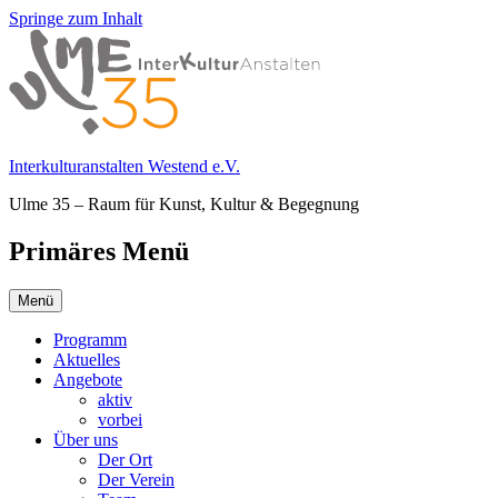
Springe zum Inhalt
Interkulturanstalten Westend e.V.
Ulme 35 – Raum für Kunst, Kultur & Begegnung
Primäres Menü
Menü
Programm
Aktuelles
Angebote
aktiv
vorbei
Über uns
Der Ort
Der Verein