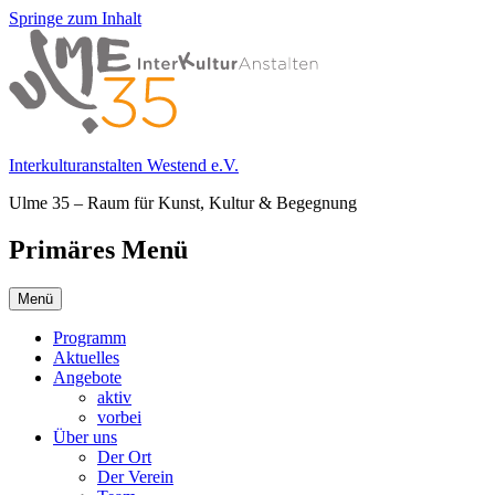
Springe zum Inhalt
Interkulturanstalten Westend e.V.
Ulme 35 – Raum für Kunst, Kultur & Begegnung
Primäres Menü
Menü
Programm
Aktuelles
Angebote
aktiv
vorbei
Über uns
Der Ort
Der Verein