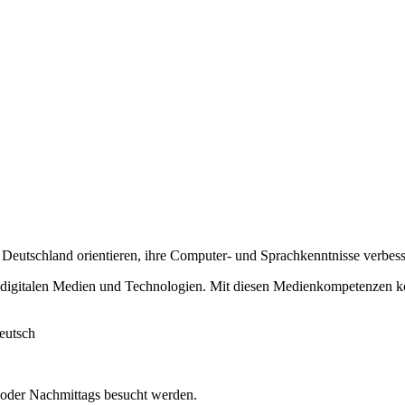
nd Deutschland orientieren, ihre Computer- und Sprachkenntnisse verbes
igitalen Medien und Technologien. Mit diesen Medienkompetenzen könn
eutsch
s oder Nachmittags besucht werden.