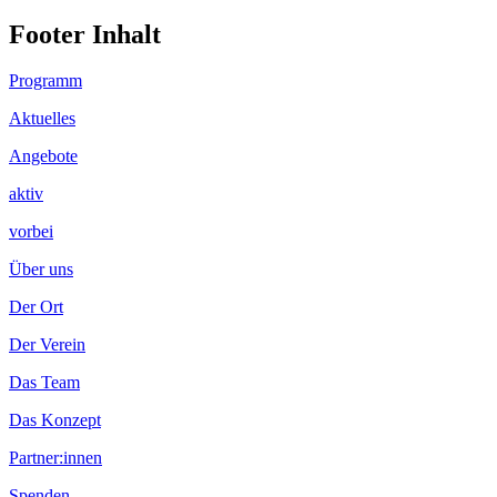
Footer Inhalt
Programm
Aktuelles
Angebote
aktiv
vorbei
Über uns
Der Ort
Der Verein
Das Team
Das Konzept
Partner:innen
Spenden