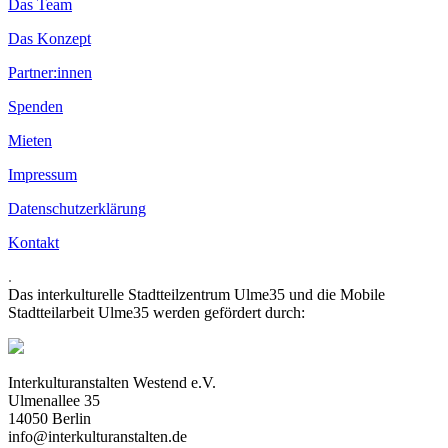
Das Team
Das Konzept
Partner:innen
Spenden
Mieten
Impressum
Datenschutzerklärung
Kontakt
.
Das interkulturelle Stadtteilzentrum Ulme35 und die Mobile
Stadtteilarbeit Ulme35 werden gefördert durch:
Interkulturanstalten Westend e.V.
Ulmenallee 35
14050 Berlin
info@interkulturanstalten.de