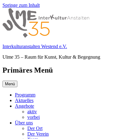
Springe zum Inhalt
Interkulturanstalten Westend e.V.
Ulme 35 – Raum für Kunst, Kultur & Begegnung
Primäres Menü
Menü
Programm
Aktuelles
Angebote
aktiv
vorbei
Über uns
Der Ort
Der Verein