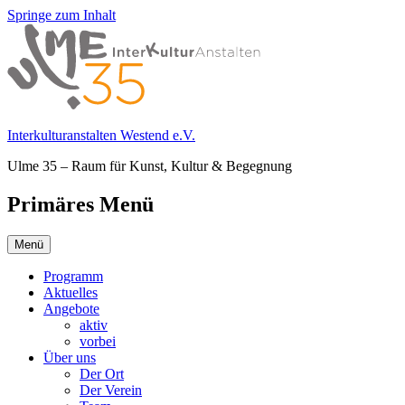
Springe zum Inhalt
Interkulturanstalten Westend e.V.
Ulme 35 – Raum für Kunst, Kultur & Begegnung
Primäres Menü
Menü
Programm
Aktuelles
Angebote
aktiv
vorbei
Über uns
Der Ort
Der Verein