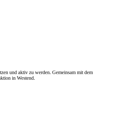
etzen
und aktiv zu werden
. Gemeinsam mit dem
ktion in Westend.