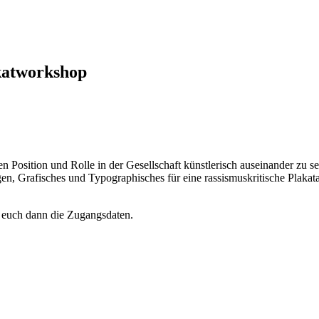
akatworkshop
en
Position
und Rolle in der Gesellschaft
künstlerisch auseinander zu s
gen, Grafisches und Typographisches
für eine
rassismuskritische
Plakata
en euch dann die Zugangsdaten.