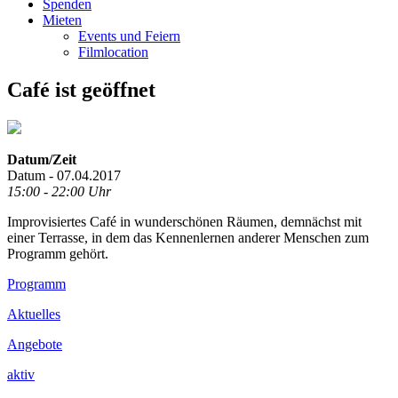
Spenden
Mieten
Events und Feiern
Filmlocation
Café ist geöffnet
Datum/Zeit
Datum - 07.04.2017
15:00 - 22:00 Uhr
Improvisiertes Café in wunderschönen Räumen, demnächst mit
einer Terrasse, in dem das Kennenlernen anderer Menschen zum
Programm gehört.
Footer
Programm
Inhalt
Aktuelles
Angebote
aktiv