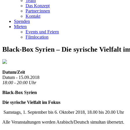
Team
Das Konzept
Partner:innen
Kontakt
Spenden
Mieten
Events und Feiern
Filmlocation
Black-Box Syrien – Die syrische Vielfalt i
Datum/Zeit
Datum - 15.09.2018
18:00 - 20:00 Uhr
Black-Box Syrien
Die syrische Vielfalt im Fokus
Samstags, 1. September bis 6. Oktober 2018, 18.00 bis 20.00 Uhr
Alle Veranstaltungen werden Arabisch/Deutsch simultan übersetzt.