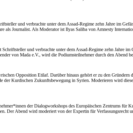
iftsteller und verbrachte unter dem Assad-Regime zehn Jahre im Gefän
 als Journalist. Als Moderator ist Ilyas Saliba von Amnesty Internatio
st Schriftsteller und verbrachte unter dem Assad-Regime zehn Jahre im 
itzender von Mada e.V., wird die Podiumsteilnehmer durch den Abend be
rischen Opposition Etilaf. Darüber hinaus gehört er zu den Gründern 
zende der Kurdischen Zukunftsbewegung in Syrien. Moderieren wird diesen
lnehmer*innen der Dialogworkshops des Europäischen Zentrums für Kurd
eiten. Der Abend wird moderiert von der Expertin für Verfassungsrecht 