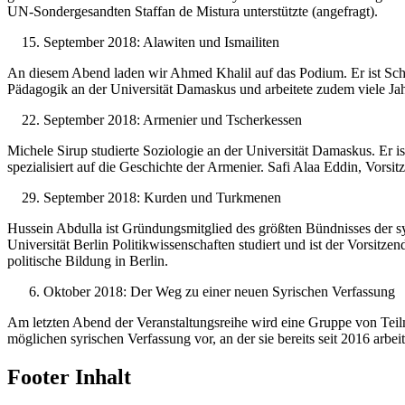
UN-Sondergesandten Staffan de Mistura unterstützte (angefragt).
September 2018: Alawiten und Ismailiten
An diesem Abend laden wir Ahmed Khalil auf das Podium. Er ist Schr
Pädagogik an der Universität Damaskus und arbeitete zudem viele Jahre
September 2018: Armenier und Tscherkessen
Michele Sirup studierte Soziologie an der Universität Damaskus. Er i
spezialisiert auf die Geschichte der Armenier. Safi Alaa Eddin, Vors
September 2018: Kurden und Turkmenen
Hussein Abdulla ist Gründungsmitglied des größten Bündnisses der sy
Universität Berlin Politikwissenschaften studiert und ist der Vorsit
politische Bildung in Berlin.
Oktober 2018: Der Weg zu einer neuen Syrischen Verfassung
Am letzten Abend der Veranstaltungsreihe wird eine Gruppe von Tei
möglichen syrischen Verfassung vor, an der sie bereits seit 2016 arb
Footer Inhalt