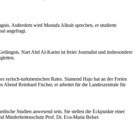
gnis. Außerdem wird Mustafa Allush sprechen, er studierte
nal angefragt.
Gefängnis. Nart Abd Al-Karim ist freier Journalist und insbesondere
gleiten.
des syrisch-turkmenischen Rates. Siamend Hajo hat an der Freien
 Abend Reinhard Fischer, er arbeitet für die Landeszentrale für
ische Studien anwesend sein. Sie stellen die Eckpunkte einer
und Minderheitenschutz Prof. Dr. Eva-Maria Belser.