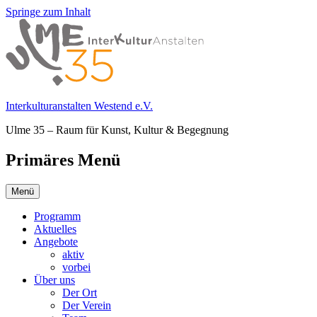
Springe zum Inhalt
Interkulturanstalten Westend e.V.
Ulme 35 – Raum für Kunst, Kultur & Begegnung
Primäres Menü
Menü
Programm
Aktuelles
Angebote
aktiv
vorbei
Über uns
Der Ort
Der Verein