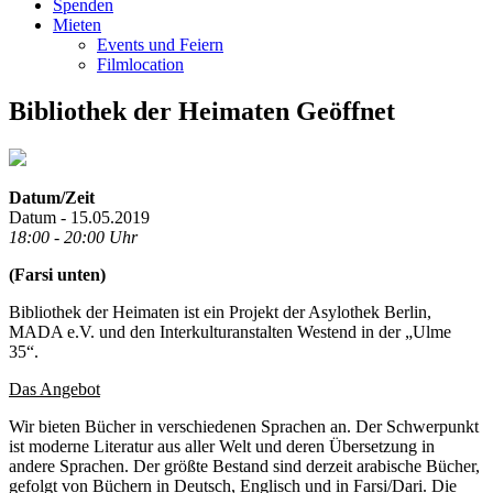
Spenden
Mieten
Events und Feiern
Filmlocation
Bibliothek der Heimaten Geöffnet
Datum/Zeit
Datum - 15.05.2019
18:00 - 20:00 Uhr
(Farsi unten)
Bibliothek der Heimaten ist ein Projekt der Asylothek Berlin,
MADA e.V. und den Interkulturanstalten Westend in der „Ulme
35“.
Das Angebot
Wir bieten Bücher in verschiedenen Sprachen an. Der Schwerpunkt
ist moderne Literatur aus aller Welt und deren Übersetzung in
andere Sprachen. Der größte Bestand sind derzeit arabische Bücher,
gefolgt von Büchern in Deutsch, Englisch und in Farsi/Dari. Die