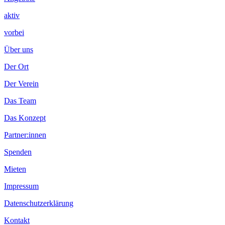
aktiv
vorbei
Über uns
Der Ort
Der Verein
Das Team
Das Konzept
Partner:innen
Spenden
Mieten
Impressum
Datenschutzerklärung
Kontakt