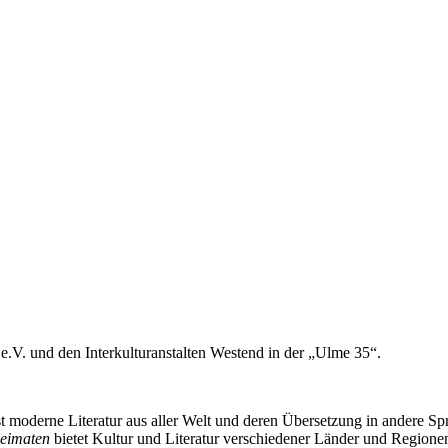
e.V. und den Interkulturanstalten Westend in der „Ulme 35“.
 moderne Literatur aus aller Welt und deren Übersetzung in andere Spr
Heimaten
bietet Kultur und Literatur verschiedener Länder und Regionen 