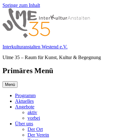
Springe zum Inhalt
Interkulturanstalten Westend e.V.
Ulme 35 – Raum für Kunst, Kultur & Begegnung
Primäres Menü
Menü
Programm
Aktuelles
Angebote
aktiv
vorbei
Über uns
Der Ort
Der Verein