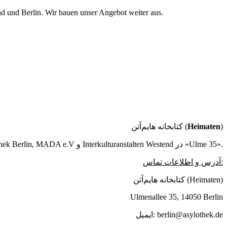
d und Berlin. Wir bauen unser Angebot weiter aus.
کتابخانه هایم‌آتن (
Heimaten
)
پروژه کتابخانه کاری مشترک از Asylothek Berlin, MADA e.V و Interkulturanstalten Westend در «Ulme 35».
آدرس و اطلاعات تماس:
کتابخانه هایم‌آتن (Heimaten)
Ulmenallee 35, 14050 Berlin
ایمیل: berlin@asylothek.de