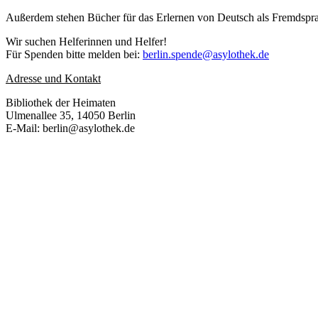
Außerdem stehen Bücher für das Erlernen von Deutsch als Fremdsprac
Wir suchen Helferinnen und Helfer!
Für Spenden bitte melden bei:
berlin.spende@asylothek.de
Adresse und Kontakt
Bibliothek der Heimaten
Ulmenallee 35, 14050 Berlin
E-Mail: berlin@asylothek.de