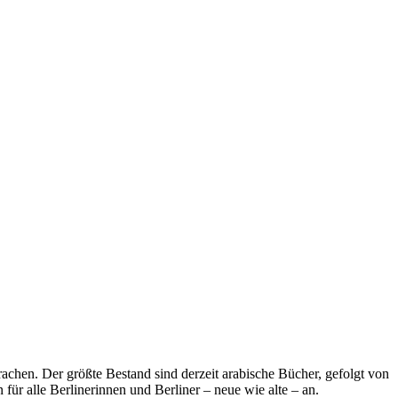
achen. Der größte Bestand sind derzeit arabische Bücher, gefolgt von
für alle Berlinerinnen und Berliner – neue wie alte – an.