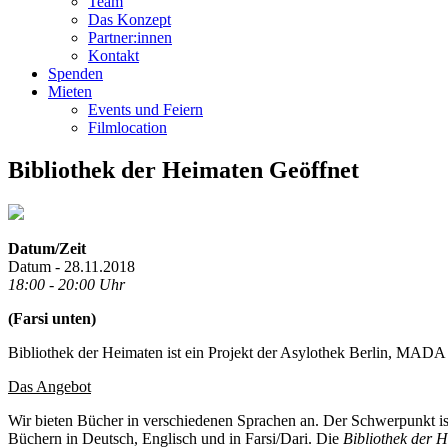
Team
Das Konzept
Partner:innen
Kontakt
Spenden
Mieten
Events und Feiern
Filmlocation
Bibliothek der Heimaten Geöffnet
Datum/Zeit
Datum - 28.11.2018
18:00 - 20:00 Uhr
(Farsi unten)
Bibliothek der Heimaten ist ein Projekt der Asylothek Berlin, MADA 
Das Angebot
Wir bieten Bücher in verschiedenen Sprachen an. Der Schwerpunkt ist
Büchern in Deutsch, Englisch und in Farsi/Dari. Die
Bibliothek der 