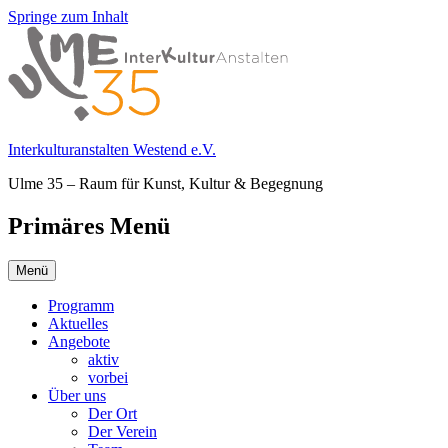
Springe zum Inhalt
Interkulturanstalten Westend e.V.
Ulme 35 – Raum für Kunst, Kultur & Begegnung
Primäres Menü
Menü
Programm
Aktuelles
Angebote
aktiv
vorbei
Über uns
Der Ort
Der Verein