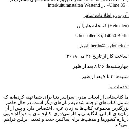
Interkulturanstalten Westend در «Ulme 35».
آدرس و اطلاعات تماس:
کتابخانه هایم‌آتن (Heimaten)
Ulmenallee 35, 14050 Berlin
ایمیل: berlin@asylothek.de
ساعت کار از تاریخ ۲۶ می ۲۰۱۸:
چهارشنبه‌ها: ۶ تا ۸ بعد از ظهر
شنبه‌ها: ۴ تا ۷ بعد از ظهر
خدمات ما:
ما کتاب‌هایی از ادبیات مدرن سراسر دنیا برای شما تهیه کرده‌ایم که
شامل کتاب‌های ترجمه شده به زبان‌های دیگر است. در حال حاضر
بزرگترین مجموعه کتاب‌ها به زبان عربی اختصاص دارد و پس از آن
زبان‌های آلمانی، انگلیسی و فارسی/دری. کتابخانه‌ی ما دیدگاه خوبی
درباره کشورها و مذهب‌ها برای ساکنین جدید و قدیمی برلین فراهم
می‌کند.