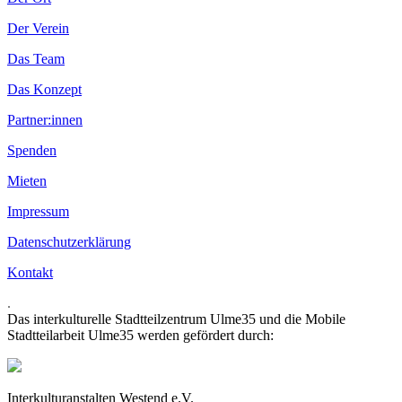
Der Verein
Das Team
Das Konzept
Partner:innen
Spenden
Mieten
Impressum
Datenschutzerklärung
Kontakt
.
Das interkulturelle Stadtteilzentrum Ulme35 und die Mobile
Stadtteilarbeit Ulme35 werden gefördert durch:
Interkulturanstalten Westend e.V.