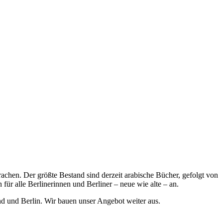
achen. Der größte Bestand sind derzeit arabische Bücher, gefolgt von
für alle Berlinerinnen und Berliner – neue wie alte – an.
d und Berlin. Wir bauen unser Angebot weiter aus.