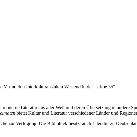
e.V. und den Interkulturanstalten Westend in der „Ulme 35“.
 moderne Literatur aus aller Welt und deren Übersetzung in andere Spr
Heimaten
bietet Kultur und Literatur verschiedener Länder und Regionen 
he zur Verfügung. Die Bibliothek besitzt auch Literatur zu Deutschlan