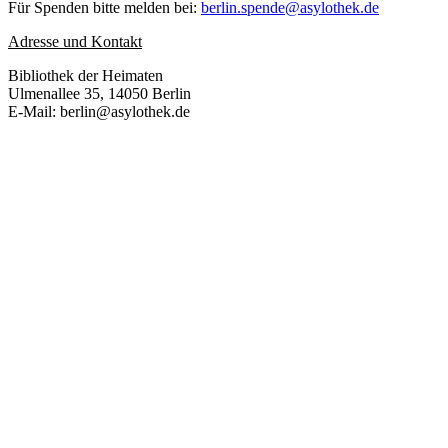
Für Spenden bitte melden bei:
berlin.spende@asylothek.de
Adresse und Kontakt
Bibliothek der Heimaten
Ulmenallee 35, 14050 Berlin
E-Mail: berlin@asylothek.de