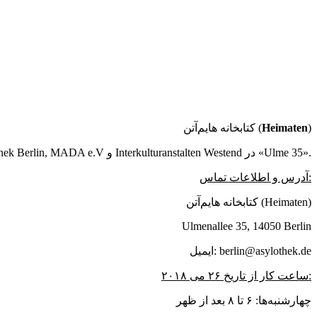
کتابخانه هایم‌آتن (
Heimaten
)
پروژه کتابخانه کاری مشترک از Asylothek Berlin, MADA e.V و Interkulturanstalten Westend در «Ulme 35».
آدرس و اطلاعات تماس:
کتابخانه هایم‌آتن (Heimaten)
Ulmenallee 35, 14050 Berlin
ایمیل: berlin@asylothek.de
ساعت کار از تاریخ ۲۶ می ۲۰۱۸:
چهارشنبه‌ها: ۶ تا ۸ بعد از ظهر