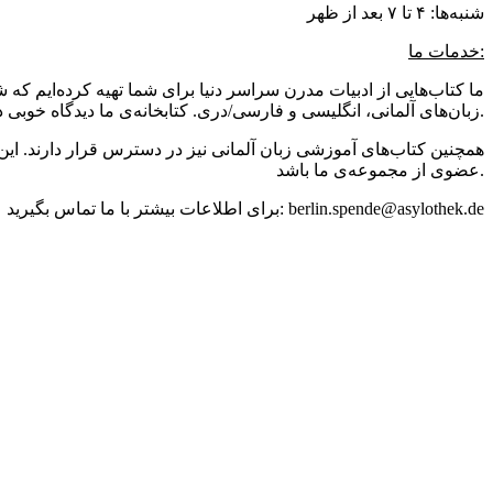
شنبه‌ها: ۴ تا ۷ بعد از ظهر
خدمات ما:
ما کتاب‌هایی از ادبیات مدرن سراسر دنیا برای شما تهیه کرده‌ایم ک
زبان‌های آلمانی، انگلیسی و فارسی/دری. کتابخانه‌ی ما دیدگاه خوبی درباره کشورها و مذهب‌ها برای ساکنین جدید و قدیمی برلین فراهم می‌کند.
همچنین کتاب‌های آموزشی زبان آلمانی نیز در دسترس قرار دارند. این 
عضوی از مجموعه‌ی ما باشد.
برای اطلاعات بیشتر با ما تماس بگیرید: berlin.spende@asylothek.de