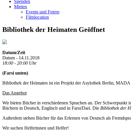
Spenden
Mieten
Events und Feiern
Filmlocation
Bibliothek der Heimaten Geöffnet
Datum/Zeit
Datum - 14.11.2018
18:00 - 20:00 Uhr
(Farsi unten)
Bibliothek der Heimaten ist ein Projekt der Asylothek Berlin, MADA 
Das Angebot
Wir bieten Bücher in verschiedenen Sprachen an. Der Schwerpunkt ist
Büchern in Deutsch, Englisch und in Farsi/Dari. Die
Bibliothek der 
Außerdem stehen Bücher für das Erlernen von Deutsch als Fremdsprac
Wir suchen Helferinnen und Helfer!