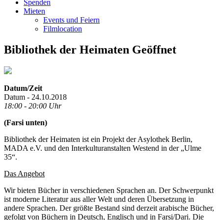
Spenden
Mieten
Events und Feiern
Filmlocation
Bibliothek der Heimaten Geöffnet
Datum/Zeit
Datum - 24.10.2018
18:00 - 20:00 Uhr
(Farsi unten)
Bibliothek der Heimaten ist ein Projekt der Asylothek Berlin,
MADA e.V. und den Interkulturanstalten Westend in der „Ulme
35“.
Das Angebot
Wir bieten Bücher in verschiedenen Sprachen an. Der Schwerpunkt
ist moderne Literatur aus aller Welt und deren Übersetzung in
andere Sprachen. Der größte Bestand sind derzeit arabische Bücher,
gefolgt von Büchern in Deutsch, Englisch und in Farsi/Dari. Die