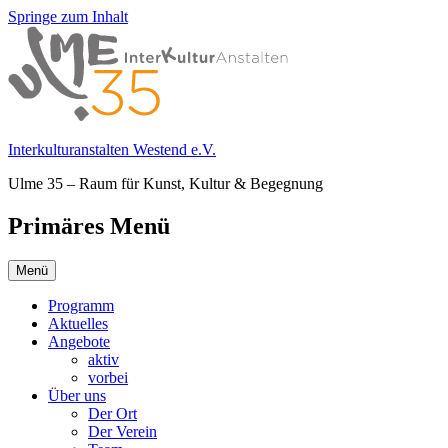
Springe zum Inhalt
Interkulturanstalten Westend e.V.
Ulme 35 – Raum für Kunst, Kultur & Begegnung
Primäres Menü
Menü
Programm
Aktuelles
Angebote
aktiv
vorbei
Über uns
Der Ort
Der Verein