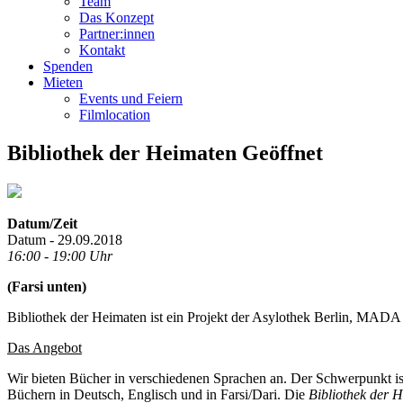
Team
Das Konzept
Partner:innen
Kontakt
Spenden
Mieten
Events und Feiern
Filmlocation
Bibliothek der Heimaten Geöffnet
Datum/Zeit
Datum - 29.09.2018
16:00 - 19:00 Uhr
(Farsi unten)
Bibliothek der Heimaten ist ein Projekt der Asylothek Berlin, MADA 
Das Angebot
Wir bieten Bücher in verschiedenen Sprachen an. Der Schwerpunkt ist
Büchern in Deutsch, Englisch und in Farsi/Dari. Die
Bibliothek der 