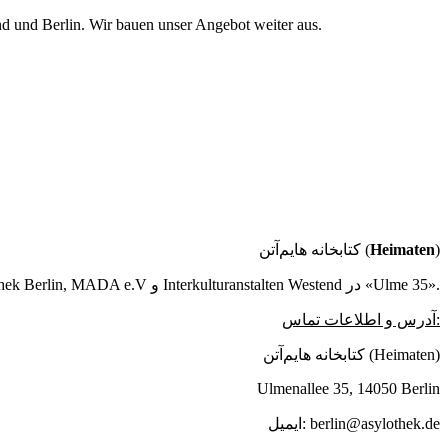
d und Berlin. Wir bauen unser Angebot weiter aus.
کتابخانه هایم‌آتن (
Heimaten
)
پروژه کتابخانه کاری مشترک از Asylothek Berlin, MADA e.V و Interkulturanstalten Westend در «Ulme 35».
آدرس و اطلاعات تماس:
کتابخانه هایم‌آتن (Heimaten)
Ulmenallee 35, 14050 Berlin
ایمیل: berlin@asylothek.de