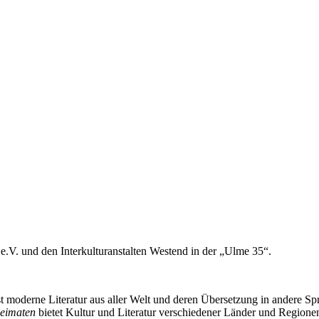
e.V. und den Interkulturanstalten Westend in der „Ulme 35“.
 moderne Literatur aus aller Welt und deren Übersetzung in andere Spr
Heimaten
bietet Kultur und Literatur verschiedener Länder und Regionen 