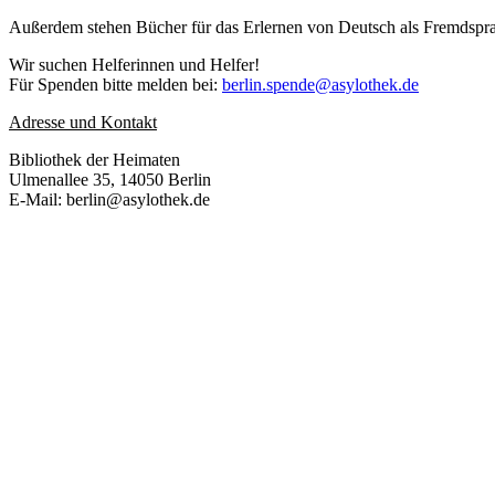
Außerdem stehen Bücher für das Erlernen von Deutsch als Fremdsprac
Wir suchen Helferinnen und Helfer!
Für Spenden bitte melden bei:
berlin.spende@asylothek.de
Adresse und Kontakt
Bibliothek der Heimaten
Ulmenallee 35, 14050 Berlin
E-Mail: berlin@asylothek.de