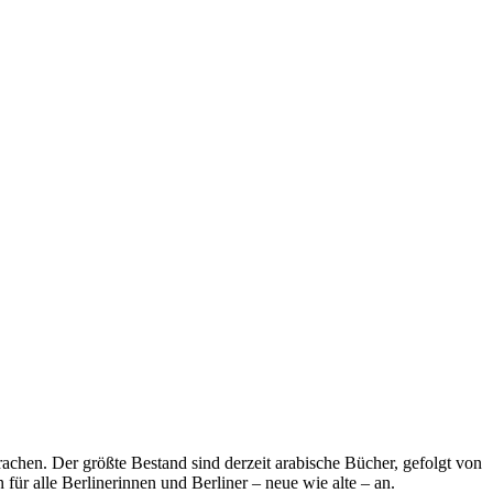
achen. Der größte Bestand sind derzeit arabische Bücher, gefolgt von
für alle Berlinerinnen und Berliner – neue wie alte – an.