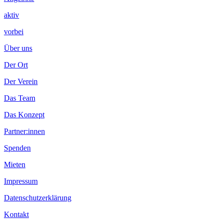
aktiv
vorbei
Über uns
Der Ort
Der Verein
Das Team
Das Konzept
Partner:innen
Spenden
Mieten
Impressum
Datenschutzerklärung
Kontakt