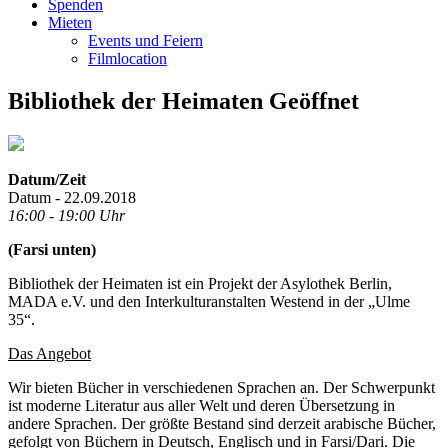
Spenden
Mieten
Events und Feiern
Filmlocation
Bibliothek der Heimaten Geöffnet
Datum/Zeit
Datum - 22.09.2018
16:00 - 19:00 Uhr
(Farsi unten)
Bibliothek der Heimaten ist ein Projekt der Asylothek Berlin,
MADA e.V. und den Interkulturanstalten Westend in der „Ulme
35“.
Das Angebot
Wir bieten Bücher in verschiedenen Sprachen an. Der Schwerpunkt
ist moderne Literatur aus aller Welt und deren Übersetzung in
andere Sprachen. Der größte Bestand sind derzeit arabische Bücher,
gefolgt von Büchern in Deutsch, Englisch und in Farsi/Dari. Die