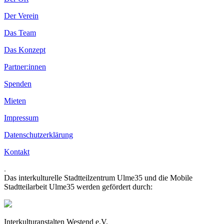
Der Verein
Das Team
Das Konzept
Partner:innen
Spenden
Mieten
Impressum
Datenschutzerklärung
Kontakt
.
Das interkulturelle Stadtteilzentrum Ulme35 und die Mobile
Stadtteilarbeit Ulme35 werden gefördert durch:
Interkulturanstalten Westend e.V.