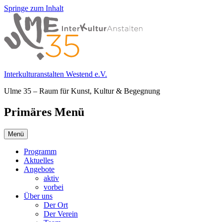
Springe zum Inhalt
Interkulturanstalten Westend e.V.
Ulme 35 – Raum für Kunst, Kultur & Begegnung
Primäres Menü
Menü
Programm
Aktuelles
Angebote
aktiv
vorbei
Über uns
Der Ort
Der Verein