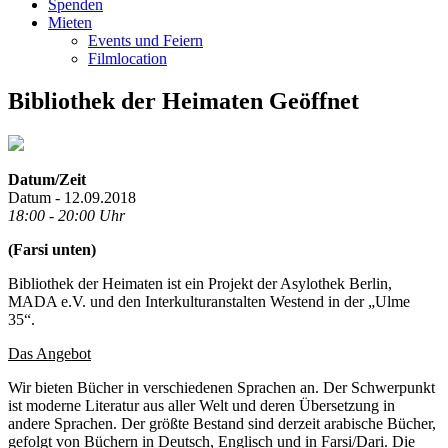
Spenden
Mieten
Events und Feiern
Filmlocation
Bibliothek der Heimaten Geöffnet
Datum/Zeit
Datum - 12.09.2018
18:00 - 20:00 Uhr
(Farsi unten)
Bibliothek der Heimaten ist ein Projekt der Asylothek Berlin,
MADA e.V. und den Interkulturanstalten Westend in der „Ulme
35“.
Das Angebot
Wir bieten Bücher in verschiedenen Sprachen an. Der Schwerpunkt
ist moderne Literatur aus aller Welt und deren Übersetzung in
andere Sprachen. Der größte Bestand sind derzeit arabische Bücher,
gefolgt von Büchern in Deutsch, Englisch und in Farsi/Dari. Die