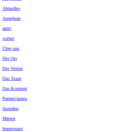
Inhalt
Aktuelles
Angebote
aktiv
vorbei
Über uns
Der Ort
Der Verein
Das Team
Das Konzept
Partner:innen
Spenden
Mieten
Impressum