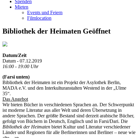
Spenden
Mieten
Events und Feiern
Filmlocation
Bibliothek der Heimaten Geöffnet
Datum/Zeit
Datum - 07.12.2019
16:00 - 19:00 Uhr
(Farsi unten)
Bibliothek der Heimaten ist ein Projekt der Asylothek Berlin,
MADA e.V. und den Interkulturanstalten Westend in der „Ulme
35“.
Das Angebot
Wir bieten Bücher in verschiedenen Sprachen an. Der Schwerpunkt
ist moderne Literatur aus aller Welt und deren Übersetzung in
andere Sprachen. Der größte Bestand sind derzeit arabische Bücher,
gefolgt von Büchern in Deutsch, Englisch und in Farsi/Dari. Die
Bibliothek der Heimaten
bietet Kultur und Literatur verschiedener
Länder und Regionen für alle Berlinerinnen und Berliner – neue wie
alte – an.