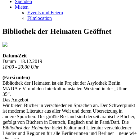
Spenden
Mieten
Events und Feiern
Filmlocation
Bibliothek der Heimaten Geöffnet
Datum/Zeit
Datum - 18.12.2019
18:00 - 20:00 Uhr
(Farsi unten)
Bibliothek der Heimaten ist ein Projekt der Asylothek Berlin,
MADA e.V. und den Interkulturanstalten Westend in der „Ulme
35“.
Das Angebot
Wir bieten Bücher in verschiedenen Sprachen an. Der Schwerpunkt
ist moderne Literatur aus aller Welt und deren Übersetzung in
andere Sprachen. Der größte Bestand sind derzeit arabische Bücher,
gefolgt von Büchern in Deutsch, Englisch und in Farsi/Dari. Die
Bibliothek der Heimaten
bietet Kultur und Literatur verschiedener
Länder und Regionen für alle Berlinerinnen und Berliner – neue wie
alte – an.