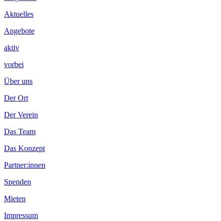
Inhalt
Aktuelles
Angebote
aktiv
vorbei
Über uns
Der Ort
Der Verein
Das Team
Das Konzept
Partner:innen
Spenden
Mieten
Impressum