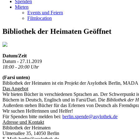
Spenden
Mieten
Events und Feiern
Filmlocation
Bibliothek der Heimaten Geöffnet
Datum/Zeit
Datum - 27.11.2019
18:00 - 20:00 Uhr
(Farsi unten)
Bibliothek der Heimaten ist ein Projekt der Asylothek Berlin, MADA 
Das Angebot
Wir bieten Bücher in verschiedenen Sprachen an. Der Schwerpunkt ist
Büchern in Deutsch, Englisch und in Farsi/Dari. Die
Bibliothek der 
Außerdem stehen Bücher für das Erlernen von Deutsch als Fremdsprac
Wir suchen Helferinnen und Helfer!
Für Spenden bitte melden bei:
berlin.spende@asylothek.de
Adresse und Kontakt
Bibliothek der Heimaten
Ulmenallee 35, 14050 Berlin
E-Mail: berlin@asylothek.de