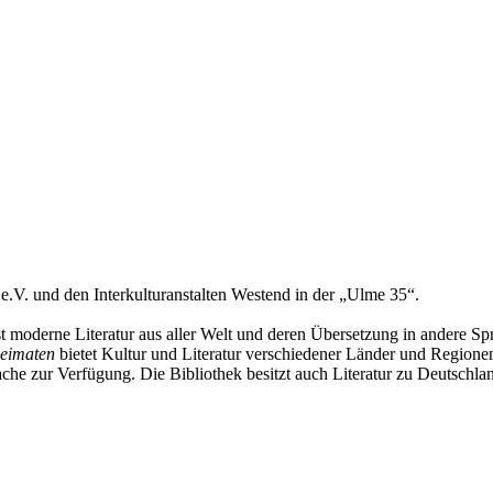
e.V. und den Interkulturanstalten Westend in der „Ulme 35“.
 moderne Literatur aus aller Welt und deren Übersetzung in andere Spr
Heimaten
bietet Kultur und Literatur verschiedener Länder und Regionen 
he zur Verfügung. Die Bibliothek besitzt auch Literatur zu Deutschlan