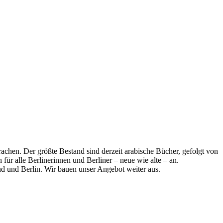
achen. Der größte Bestand sind derzeit arabische Bücher, gefolgt von
für alle Berlinerinnen und Berliner – neue wie alte – an.
d und Berlin. Wir bauen unser Angebot weiter aus.