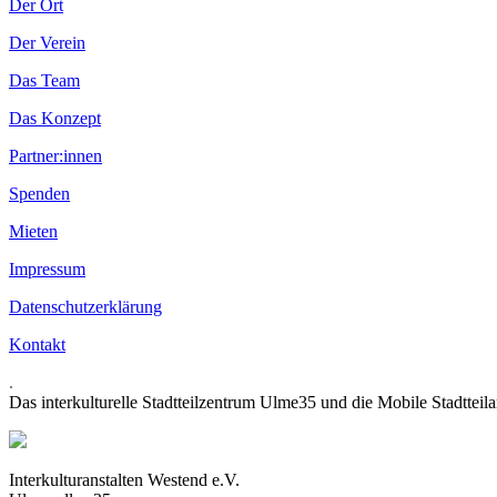
Der Ort
Der Verein
Das Team
Das Konzept
Partner:innen
Spenden
Mieten
Impressum
Datenschutzerklärung
Kontakt
.
Das interkulturelle Stadtteilzentrum Ulme35 und die Mobile Stadtteil
Interkulturanstalten Westend e.V.