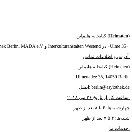
کتابخانه هایم‌آتن (
Heimaten
)
پروژه کتابخانه کاری مشترک از Asylothek Berlin, MADA e.V و Interkulturanstalten Westend در «Ulme 35».
آدرس و اطلاعات تماس:
کتابخانه هایم‌آتن (Heimaten)
Ulmenallee 35, 14050 Berlin
ایمیل: berlin@asylothek.de
ساعت کار از تاریخ ۲۶ می ۲۰۱۸:
چهارشنبه‌ها: ۶ تا ۸ بعد از ظهر
شنبه‌ها: ۴ تا ۷ بعد از ظهر
خدمات ما: