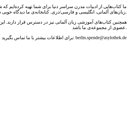
ما کتاب‌هایی از ادبیات مدرن سراسر دنیا برای شما تهیه کرده‌ایم ک
زبان‌های آلمانی، انگلیسی و فارسی/دری. کتابخانه‌ی ما دیدگاه خوبی درباره کشورها و مذهب‌ها برای ساکنین جدید و قدیمی برلین فراهم می‌کند.
همچنین کتاب‌های آموزشی زبان آلمانی نیز در دسترس قرار دارند. این 
عضوی از مجموعه‌ی ما باشد.
برای اطلاعات بیشتر با ما تماس بگیرید: berlin.spende@asylothek.de