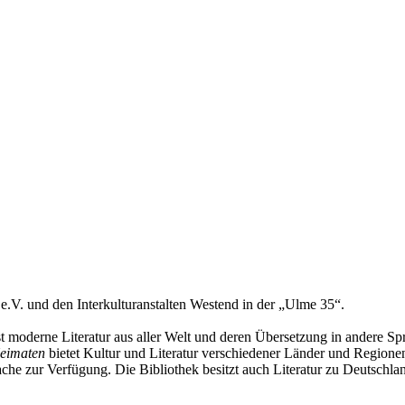
e.V. und den Interkulturanstalten Westend in der „Ulme 35“.
 moderne Literatur aus aller Welt und deren Übersetzung in andere Spr
Heimaten
bietet Kultur und Literatur verschiedener Länder und Regionen 
he zur Verfügung. Die Bibliothek besitzt auch Literatur zu Deutschlan