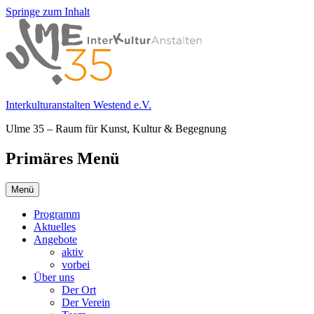
Springe zum Inhalt
Interkulturanstalten Westend e.V.
Ulme 35 – Raum für Kunst, Kultur & Begegnung
Primäres Menü
Menü
Programm
Aktuelles
Angebote
aktiv
vorbei
Über uns
Der Ort
Der Verein