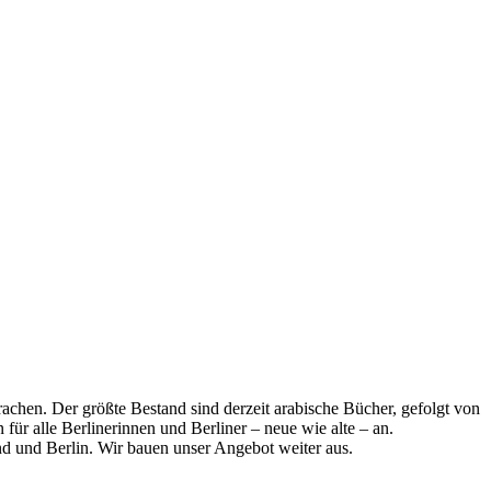
achen. Der größte Bestand sind derzeit arabische Bücher, gefolgt von
für alle Berlinerinnen und Berliner – neue wie alte – an.
d und Berlin. Wir bauen unser Angebot weiter aus.