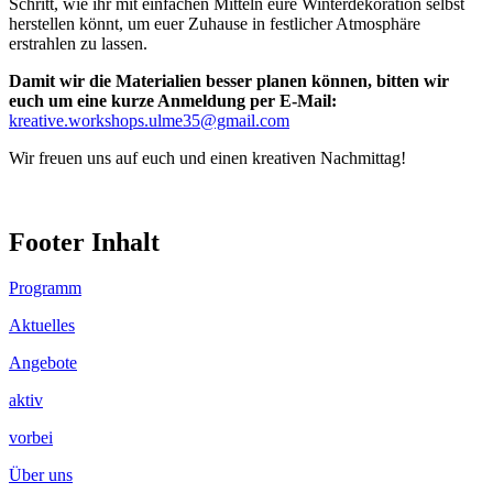
Schritt, wie ihr mit einfachen Mitteln eure Winterdekoration selbst
herstellen könnt, um euer Zuhause in festlicher Atmosphäre
erstrahlen zu lassen.
Damit wir die Materialien besser planen können, bitten wir
euch um eine kurze Anmeldung per E-Mail:
kreative.workshops.ulme35@gmail.com
Wir freuen uns auf euch und einen kreativen Nachmittag!
Footer Inhalt
Programm
Aktuelles
Angebote
aktiv
vorbei
Über uns