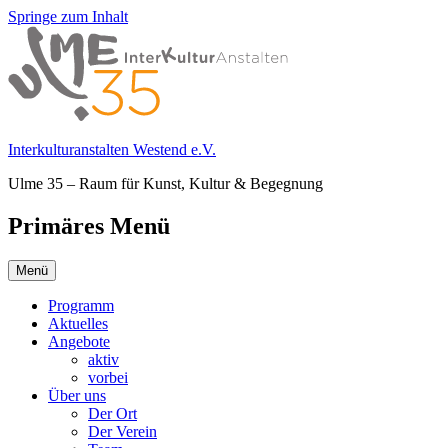
Springe zum Inhalt
Interkulturanstalten Westend e.V.
Ulme 35 – Raum für Kunst, Kultur & Begegnung
Primäres Menü
Menü
Programm
Aktuelles
Angebote
aktiv
vorbei
Über uns
Der Ort
Der Verein