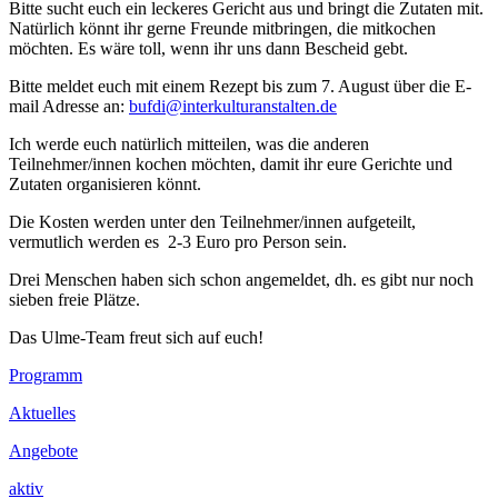
Bitte sucht euch ein leckeres Gericht aus und bringt die Zutaten mit.
Natürlich könnt ihr gerne Freunde mitbringen, die mitkochen
möchten. Es wäre toll, wenn ihr uns dann Bescheid gebt.
Bitte meldet euch mit einem Rezept bis zum 7. August über die E-
mail Adresse an:
bufdi@interkulturanstalten.de
Ich werde euch natürlich mitteilen, was die anderen
Teilnehmer/innen kochen möchten, damit ihr eure Gerichte und
Zutaten organisieren könnt.
Die Kosten werden unter den Teilnehmer/innen aufgeteilt,
vermutlich werden es 2-3 Euro pro Person sein.
Drei Menschen haben sich schon angemeldet, dh. es gibt nur noch
sieben freie Plätze.
Das Ulme-Team freut sich auf euch!
Footer
Programm
Inhalt
Aktuelles
Angebote
aktiv