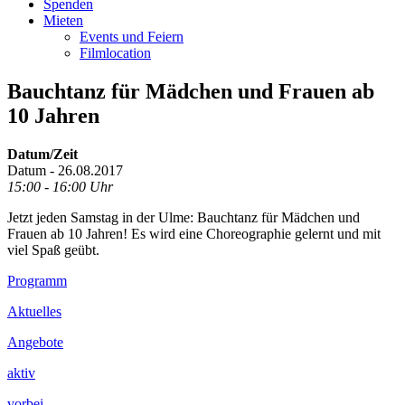
Spenden
Mieten
Events und Feiern
Filmlocation
Bauchtanz für Mädchen und Frauen ab
10 Jahren
Datum/Zeit
Datum - 26.08.2017
15:00 - 16:00 Uhr
Jetzt jeden Samstag in der Ulme: Bauchtanz für Mädchen und
Frauen ab 10 Jahren! Es wird eine Choreographie gelernt und mit
viel Spaß geübt.
Footer
Programm
Inhalt
Aktuelles
Angebote
aktiv
vorbei