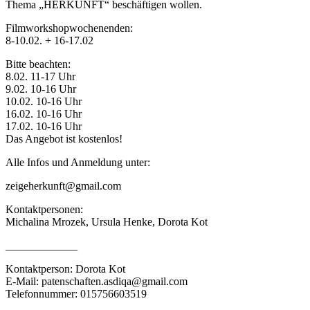
Thema „HERKUNFT“ beschäftigen wollen.
Filmworkshopwochenenden:
8-10.02. + 16-17.02
Bitte beachten:
8.02. 11-17 Uhr
9.02. 10-16 Uhr
10.02. 10-16 Uhr
16.02. 10-16 Uhr
17.02. 10-16 Uhr
Das Angebot ist kostenlos!
Alle Infos und Anmeldung unter:
zeigeherkunft@gmail.com
Kontaktpersonen:
Michalina Mrozek, Ursula Henke, Dorota Kot
_____________
Kontaktperson: Dorota Kot
E-Mail: patenschaften.asdiqa@gmail.com
Telefonnummer: 015756603519