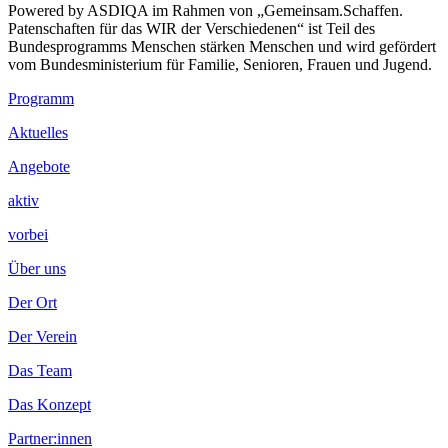
Powered by ASDIQA im Rahmen von „Gemeinsam.Schaffen.
Patenschaften für das WIR der Verschiedenen“ ist Teil des
Bundesprogramms Menschen stärken Menschen und wird gefördert
vom Bundesministerium für Familie, Senioren, Frauen und Jugend.
Footer
Programm
Inhalt
Aktuelles
Angebote
aktiv
vorbei
Über uns
Der Ort
Der Verein
Das Team
Das Konzept
Partner:innen