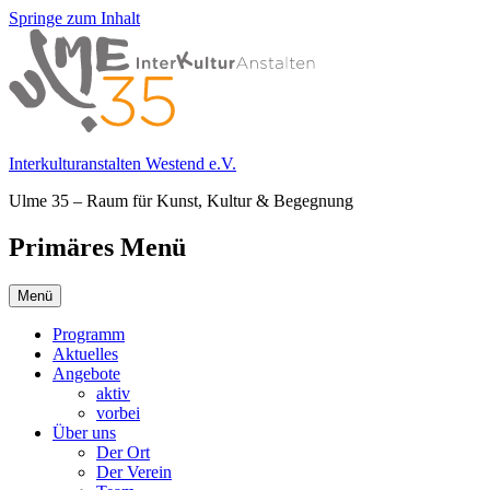
Springe zum Inhalt
Interkulturanstalten Westend e.V.
Ulme 35 – Raum für Kunst, Kultur & Begegnung
Primäres Menü
Menü
Programm
Aktuelles
Angebote
aktiv
vorbei
Über uns
Der Ort
Der Verein