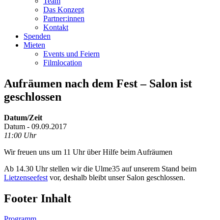
Team
Das Konzept
Partner:innen
Kontakt
Spenden
Mieten
Events und Feiern
Filmlocation
Aufräumen nach dem Fest – Salon ist
geschlossen
Datum/Zeit
Datum - 09.09.2017
11:00 Uhr
Wir freuen uns um 11 Uhr über Hilfe beim Aufräumen
Ab 14.30 Uhr stellen wir die Ulme35 auf unserem Stand beim
Lietzenseefest
vor, deshalb bleibt unser Salon geschlossen.
Footer Inhalt
Programm