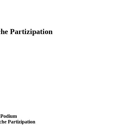
e Partizipation
d Podium
che Partizipation