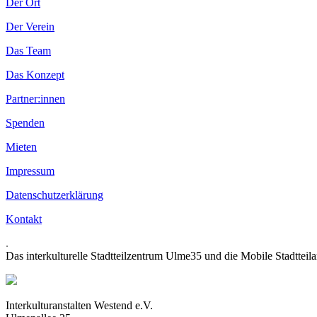
Der Ort
Der Verein
Das Team
Das Konzept
Partner:innen
Spenden
Mieten
Impressum
Datenschutzerklärung
Kontakt
.
Das interkulturelle Stadtteilzentrum Ulme35 und die Mobile Stadtteil
Interkulturanstalten Westend e.V.