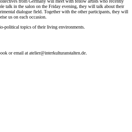
collectives from Germany will meet with fellow artists who recently
talk in the salon on the Friday evening, they will talk about their
mental dialogue field. Together with the other participants, they will
prise us on each occasion.
political topics of their living environments.
ook or email at atelier@interkulturanstalten.de.