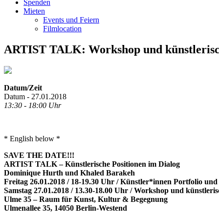
Spenden
Mieten
Events und Feiern
Filmlocation
ARTIST TALK: Workshop und künstlerisch
Datum/Zeit
Datum - 27.01.2018
13:30 - 18:00 Uhr
* English below *
SAVE THE DATE!!!
ARTIST TALK – Künstlerische Positionen im Dialog
Dominique Hurth
und Khaled Barakeh
Freitag 26.01.2018 / 18-19.30 Uhr / Künstler*innen Portfolio un
Samstag 27.01.2018 / 13.30-18.00 Uhr / Workshop und künstleris
Ulme 35 – Raum für Kunst, Kultur & Begegnung
Ulmenallee 35, 14050 Berlin-Westend