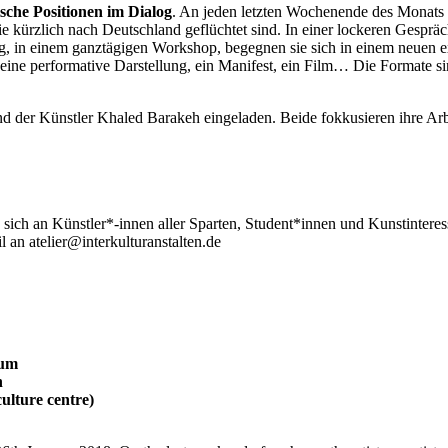
he Positionen im Dialog
. An jeden letzten Wochenende des Monats 
e kürzlich nach Deutschland geflüchtet sind. In einer lockeren Gesprä
ag, in einem ganztägigen Workshop, begegnen sie sich in einem neuen e
eine performative Darstellung, ein Manifest, ein Film… Die Formate si
 der Künstler Khaled Barakeh eingeladen. Beide fokkusieren ihre Arbeit
sich an Künstler*-innen aller Sparten, Student*innen und Kunstinteress
an atelier@interkulturanstalten.de
ium
n
ulture centre)