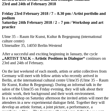
23rd and 24th of February 2018
Friday 23rd February 2018 / 7 – 8.30 pm / Artist portfolio and
podium
Saturday 24th February 2018 / 2 – 7 pm / Workshop and art
practice
Ulme 35 – Raum für Kunst, Kultur & Begegnung (international
culture centre)
Ulmenallee 35, 14050 Berlin-Westend
After a succesful and exciting beginning in January, the cycle
„ARTIST TALK – Artistic Positions in Dialogue“
continues on
23rd and 24th of February.
On the last weekend of each month, artists or artist collectives from
Germany will meet with fellow artists who recently arrived in
Berlin, at the international cultural centre Ulme35 (Ulme 35 – Raum
für Kunst, Kultur & Begegnung). During an informal talk in the
salon of the Ulme35 on Friday evening, they will talk about their
artistic work, their background and their work environment.
In a workshop on Saturday afternoon the invited artists will meet the
attendees in a new experimental dialogue field. Together they will
develop an artistic format, a joint picture, a performance, a