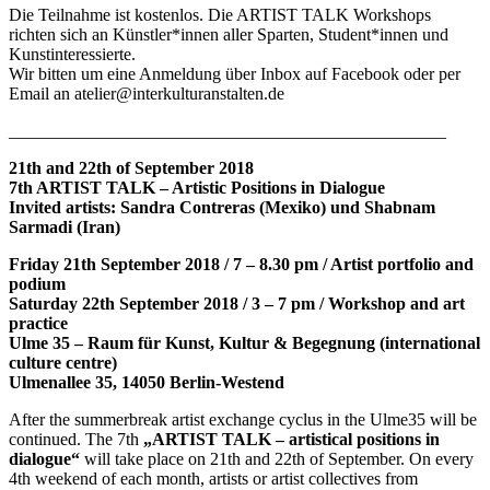
Die Teilnahme ist kostenlos. Die ARTIST TALK Workshops
richten sich an Künstler*innen aller Sparten, Student*innen und
Kunstinteressierte.
Wir bitten um eine Anmeldung über Inbox auf Facebook oder per
Email an atelier@interkulturanstalten.de
__________________________________________________
21th and 22th of September 2018
7th ARTIST TALK – Artistic Positions in Dialogue
Invited artists: Sandra Contreras (Mexiko) und Shabnam
Sarmadi (Iran)
Friday 21th September 2018 / 7 – 8.30 pm / Artist portfolio and
podium
Saturday 22th September 2018 / 3 – 7 pm / Workshop and art
practice
Ulme 35 – Raum für Kunst, Kultur & Begegnung (international
culture centre)
Ulmenallee 35, 14050 Berlin-Westend
After the summerbreak artist exchange cyclus in the Ulme35 will be
continued. The 7th
„ARTIST TALK – artistical positions in
dialogue“
will take place on 21th and 22th of September. On every
4th weekend of each month, artists or artist collectives from