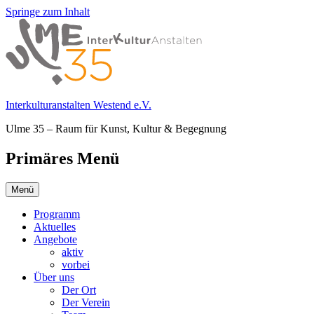
Springe zum Inhalt
Interkulturanstalten Westend e.V.
Ulme 35 – Raum für Kunst, Kultur & Begegnung
Primäres Menü
Menü
Programm
Aktuelles
Angebote
aktiv
vorbei
Über uns
Der Ort
Der Verein