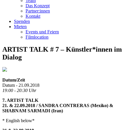
Team
Das Konzept
Partner:innen
Kontakt
Spenden
Mieten
Events und Feiern
Filmlocation
ARTIST TALK # 7 – Künstler*innen im
Dialog
Datum/Zeit
Datum - 21.09.2018
19:00 - 20:30 Uhr
7. ARTIS
T
TALK
21. & 22.09.2018 / SANDRA CONTRERAS (Mexiko) &
SHABNAM SARMADI (Iran)
* English below*