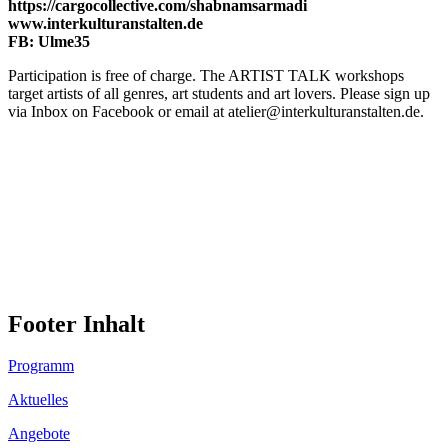
https://cargoco
llective.com/shabnamsarmadi
www.interkulturanstalten.de
FB: Ulme35
Participation is free of charge. The ARTIST TALK workshops
target artists of all genres, art students and art lovers. Please sign up
via Inbox on Facebook or email at atelier@interkulturanstalten.de.
Footer Inhalt
Programm
Aktuelles
Angebote