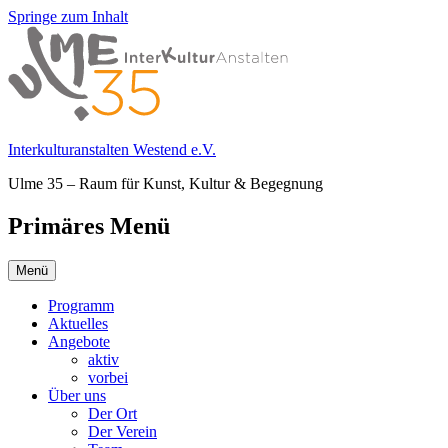
Springe zum Inhalt
Interkulturanstalten Westend e.V.
Ulme 35 – Raum für Kunst, Kultur & Begegnung
Primäres Menü
Menü
Programm
Aktuelles
Angebote
aktiv
vorbei
Über uns
Der Ort
Der Verein