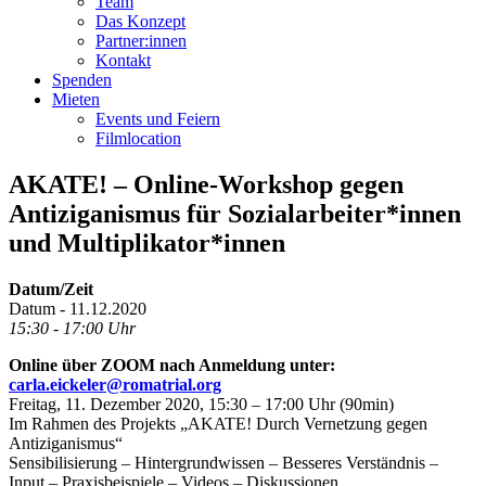
Team
Das Konzept
Partner:innen
Kontakt
Spenden
Mieten
Events und Feiern
Filmlocation
AKATE! – Online-Workshop gegen
Antiziganismus für Sozialarbeiter*innen
und Multiplikator*innen
Datum/Zeit
Datum - 11.12.2020
15:30 - 17:00 Uhr
Online über ZOOM nach Anmeldung unter:
carla.eickeler@romatrial.org
Freitag, 11. Dezember 2020, 15:30 – 17:00 Uhr (90min)
Im Rahmen des Projekts „AKATE! Durch Vernetzung gegen
Antiziganismus“
Sensibilisierung – Hintergrundwissen – Besseres Verständnis –
Input – Praxisbeispiele – Videos – Diskussionen