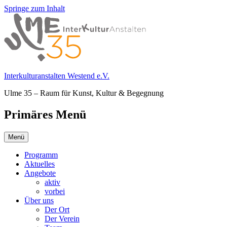
Springe zum Inhalt
Interkulturanstalten Westend e.V.
Ulme 35 – Raum für Kunst, Kultur & Begegnung
Primäres Menü
Menü
Programm
Aktuelles
Angebote
aktiv
vorbei
Über uns
Der Ort
Der Verein