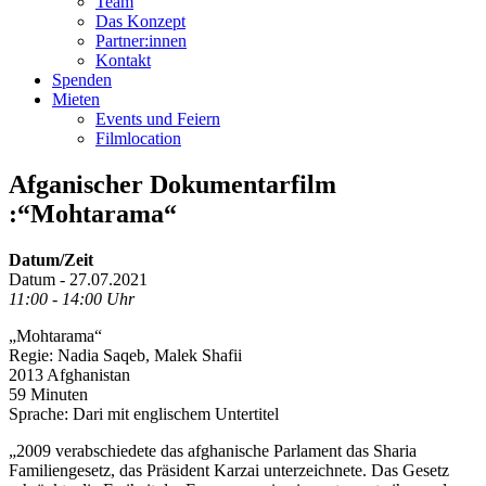
Team
Das Konzept
Partner:innen
Kontakt
Spenden
Mieten
Events und Feiern
Filmlocation
Afganischer Dokumentarfilm
:“Mohtarama“
Datum/Zeit
Datum - 27.07.2021
11:00 - 14:00 Uhr
„Mohtarama“
Regie: Nadia Saqeb, Malek Shafii
2013 Afghanistan
59 Minuten
Sprache: Dari mit englischem Untertitel
„2009 verabschiedete das afghanische Parlament das Sharia
Familiengesetz, das Präsident Karzai unterzeichnete. Das Gesetz