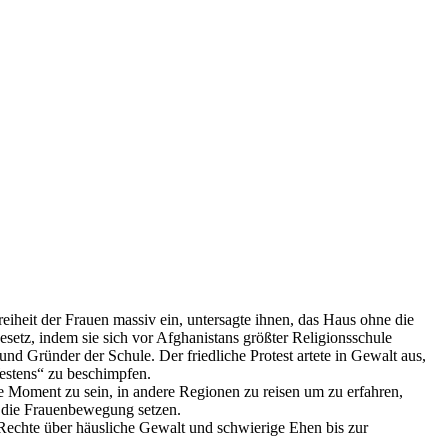
eiheit der Frauen massiv ein, untersagte ihnen, das Haus ohne die
etz, indem sie sich vor Afghanistans größter Religionsschule
nd Gründer der Schule. Der friedliche Protest artete in Gewalt aus,
estens“ zu beschimpfen.
ge Moment zu sein, in andere Regionen zu reisen um zu erfahren,
 die Frauenbewegung setzen.
echte über häusliche Gewalt und schwierige Ehen bis zur