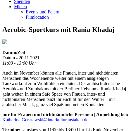
Spenden
Mieten
Events und Feiern
Filmlocation
Aerobic-Sportkurs mit Rania Khadaj
Datum/Zeit
Datum - 20.11.2021
11:00 - 13:00 Uhr
Auch im November können alle Frauen, inter und nichtbinären
Menschen das Wochenende weiter mit einem ausgiebigen
Tanzworkout zum Wohlfühlen einläuten: Der arabisch-deutsche
Aerobic- und Zumbakurs mit der Berliner Hebamme Rania Khadaj
geht weiter. In einem Safe Space von Frauen, inter- und
nichtbinären Menschen tanzt ihr euch fit für den Winter – mit
arabischer Musik, ganz viel Spaß und netten Kontakten.
nur für Frauen und nichtmännliche Personen | Anmeldung bei:
Katharina.Gerszewski@interkulturanstalten.de
Termine:
samstags von 11:00 bis 13:00 Uhr, bis Ende November