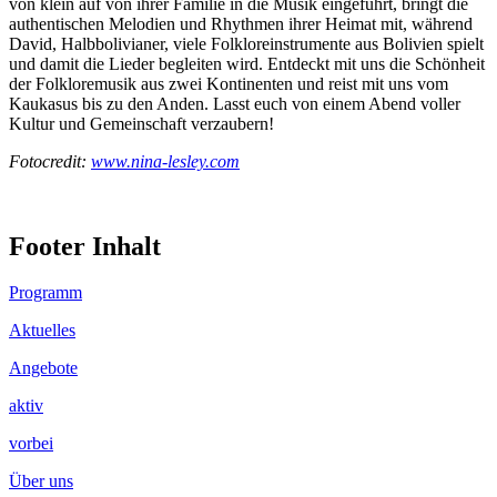
von klein auf von ihrer Familie in die Musik eingeführt, bringt die
authentischen Melodien und Rhythmen ihrer Heimat mit, während
David, Halbbolivianer, viele Folkloreinstrumente aus Bolivien spielt
und damit die Lieder begleiten wird. Entdeckt mit uns die Schönheit
der Folkloremusik aus zwei Kontinenten und reist mit uns vom
Kaukasus bis zu den Anden. Lasst euch von einem Abend voller
Kultur und Gemeinschaft verzaubern!
Fotocredit:
www.nina-lesley.com
Footer Inhalt
Programm
Aktuelles
Angebote
aktiv
vorbei
Über uns