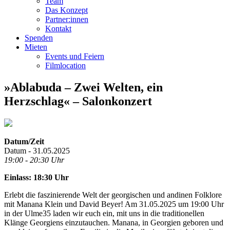
Team
Das Konzept
Partner:innen
Kontakt
Spenden
Mieten
Events und Feiern
Filmlocation
»Ablabuda – Zwei Welten, ein
Herzschlag« – Salonkonzert
Datum/Zeit
Datum - 31.05.2025
19:00 - 20:30 Uhr
Einlass: 18:30 Uhr
Erlebt die faszinierende Welt der georgischen und andinen Folklore
mit Manana Klein und David Beyer! Am 31.05.2025 um 19:00 Uhr
in der Ulme35 laden wir euch ein, mit uns in die traditionellen
Klänge Georgiens einzutauchen. Manana, in Georgien geboren und