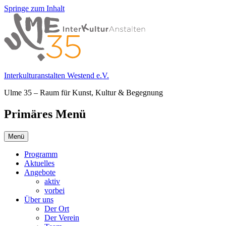
Springe zum Inhalt
Interkulturanstalten Westend e.V.
Ulme 35 – Raum für Kunst, Kultur & Begegnung
Primäres Menü
Menü
Programm
Aktuelles
Angebote
aktiv
vorbei
Über uns
Der Ort
Der Verein