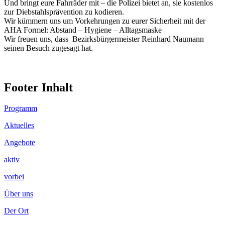
Und bringt eure Fahrräder mit – die Polizei bietet an, sie kostenlos
zur Diebstahlsprävention zu kodieren.
Wir kümmern uns um Vorkehrungen zu eurer Sicherheit mit der
AHA Formel: Abstand – Hygiene – Alltagsmaske
Wir freuen uns, dass Bezirksbürgermeister Reinhard Naumann
seinen Besuch zugesagt hat.
Footer Inhalt
Programm
Aktuelles
Angebote
aktiv
vorbei
Über uns
Der Ort