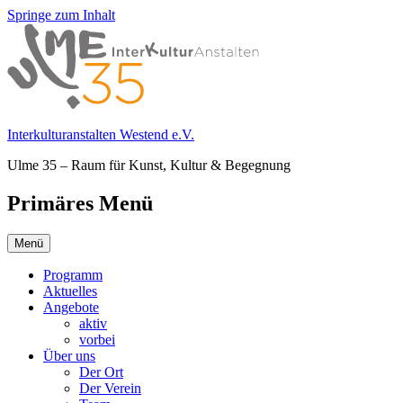
Springe zum Inhalt
Interkulturanstalten Westend e.V.
Ulme 35 – Raum für Kunst, Kultur & Begegnung
Primäres Menü
Menü
Programm
Aktuelles
Angebote
aktiv
vorbei
Über uns
Der Ort
Der Verein