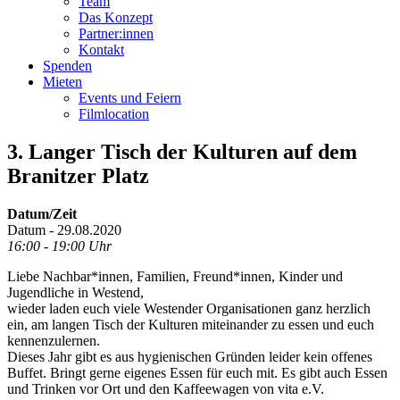
Team
Das Konzept
Partner:innen
Kontakt
Spenden
Mieten
Events und Feiern
Filmlocation
3. Langer Tisch der Kulturen auf dem
Branitzer Platz
Datum/Zeit
Datum - 29.08.2020
16:00 - 19:00 Uhr
Liebe Nachbar*innen, Familien, Freund*innen, Kinder und
Jugendliche in Westend,
wieder laden euch viele Westender Organisationen ganz herzlich
ein, am langen Tisch der Kulturen miteinander zu essen und euch
kennenzulernen.
Dieses Jahr gibt es aus hygienischen Gründen leider kein offenes
Buffet. Bringt gerne eigenes Essen für euch mit. Es gibt auch Essen
und Trinken vor Ort und den Kaffeewagen von vita e.V.