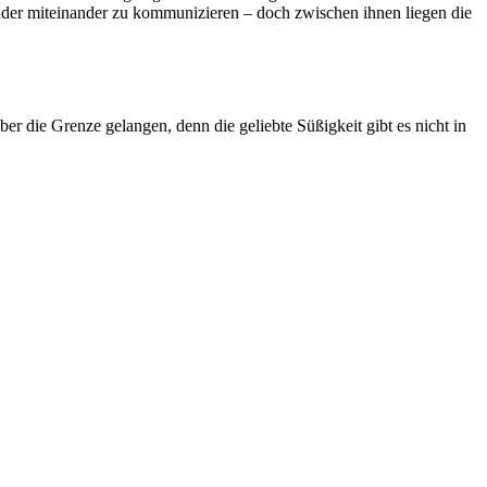
Kinder miteinander zu kommunizieren – doch zwischen ihnen liegen die
er die Grenze gelangen, denn die geliebte Süßigkeit gibt es nicht in