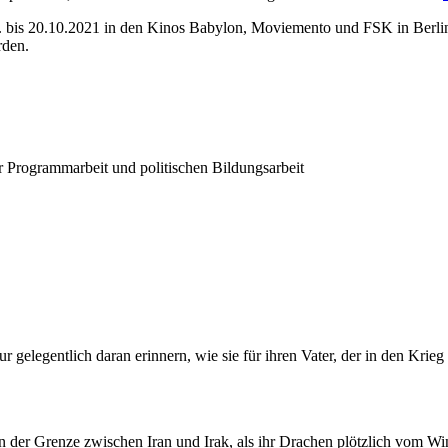
. bis 20.10.2021 in den Kinos Babylon, Moviemento und FSK in Berlin st
rden.
r Programmarbeit und politischen Bildungsarbeit
 gelegentlich daran erinnern, wie sie für ihren Vater, der in den Kri
n der Grenze zwischen Iran und Irak, als ihr Drachen plötzlich vom Win