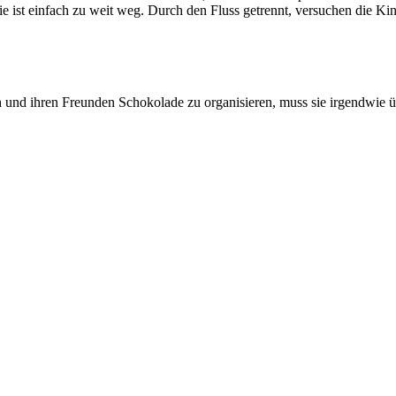
 Sie ist einfach zu weit weg. Durch den Fluss getrennt, versuchen die 
h und ihren Freunden Schokolade zu organisieren, muss sie irgendwie üb