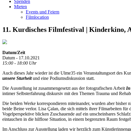
Spenden
Mieten
Events und Feiern
Filmlocation
11. Kurdisches Filmfestival | Kinderkino,
Datum/Zeit
Datum - 17.10.2021
15:00 - 18:00 Uhr
Auch dieses Jahr wieder ist die Ulme35 ein Veranstaltungsort des K
unsere Sturheit
und eine Podiumsdiskussion statt.
Die Ausstellung ist zusammengesetzt aus der fotografischen Arbeit
In
intimer Selbsterfahrung diskursiv mit den Themen Trauma und Rehabil
Die beiden Werke korrespondieren miteinander, wurden aber bisher n
beide Beine verlor. Lisa Çalan, die sich mittels ihrer Filmarbeiten 
Vogelperspektive blicken Zuschauende auf ein unscheinbares Schlaf
eintauchen in die hilflose Situation, in einem begrenzten Raum festgeh
Im Anschluss zur Ausstellung laden wir herzlich zum Künstlerinneng