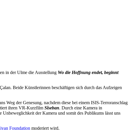
den in der Ulme die Ausstellung
Wo die Hoffnung endet, beginnt
Çalan. Beide Künstlerinnen beschäftigen sich durch das Aufzeigen
alans Weg der Genesung, nachdem diese bei einem ISIS-Terroranschlag
ntiert ihren VR-Kurzfilm
Sîseban
. Durch eine Kamera in
ie Unbeweglichkeit der Kamera und somit des Publikums lässt uns
Jiyan Foundation
moderiert wird.