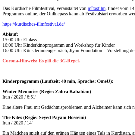
Das Kurdische Filmfestival, veranstaltet von
mîtosfilm
, findet vom 14
Programms online, der Onlinepass kann ab Festivalstart erworben we
https://kurdisches-filmfestival.de/
Ablauf:
15:00 Uhr Einlass
16:00 Uhr Kinderkinoprogramm und Workshop für Kinder
16:00 Uhr Künstlerinnengespräch, Jiyan Foundation – Vorstellung de
Corona-Hinweis: Es gilt die 3G-Regel.
Kinderprogramm (Laufzeit: 40 min, Sprache: OmeU):
Winter Memories (Regie: Zahra Kababian)
Iran / 2020 / 6:51′
Eine ältere Frau mit Gedächtnisproblemen und Alzheimer kann sich nur
The Kites (Regie: Seyed Payam Hosseini)
Iran / 2020 / 14′
Ein Mädchen spielt auf den grünen Hängen eines Tals in Kurdistan, a