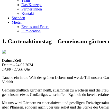
Team
Das Konzept
Partner:innen
Kontakt
Spenden
Mieten
Events und Feiern
Filmlocation
1. Gartenaktionstag – Gemeinsam gärtner
Datum/Zeit
Datum - 24.02.2024
14:00 - 17:00 Uhr
Tauche ein in die Welt des grünen Lebens und werde Teil unserer Ga
Vielfalt.
Gemeinschaftlich gärtnern heißt, zusammen zu wachsen und die Freude
gemeinsam etwas Großartiges zu schaffen. Egal, ob du bereits erfahren
Mit uns wird Gärtnern zu einer aktiven und geselligen Freizeitgestalt
über Pflanzen, sondern auch über uns selbst und die Stärke der Gemei