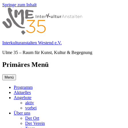
Springe zum Inhalt
Interkulturanstalten Westend e.V.
Ulme 35 – Raum für Kunst, Kultur & Begegnung
Primäres Menü
Menü
Programm
Aktuelles
Angebote
aktiv
vorbei
Über uns
Der Ort
Der Verein