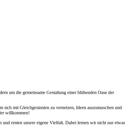
ondern um die gemeinsame Gestaltung einer blühenden Oase der
um sich mit Gleichgesinnten zu vernetzen, Ideen auszutauschen und
jeder willkommen!
 und ernten unsere eigene Vielfalt. Dabei lernen wir nicht nur etwas