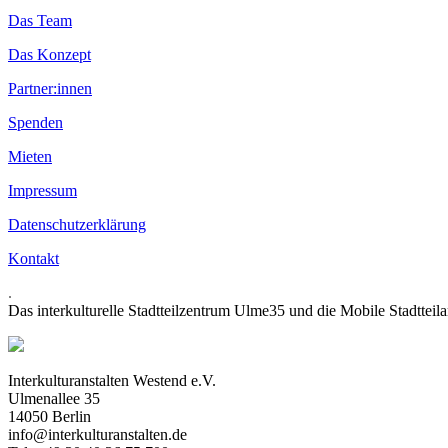
Das Team
Das Konzept
Partner:innen
Spenden
Mieten
Impressum
Datenschutzerklärung
Kontakt
.
Das interkulturelle Stadtteilzentrum Ulme35 und die Mobile Stadtteil
Interkulturanstalten Westend e.V.
Ulmenallee 35
14050 Berlin
info@interkulturanstalten.de