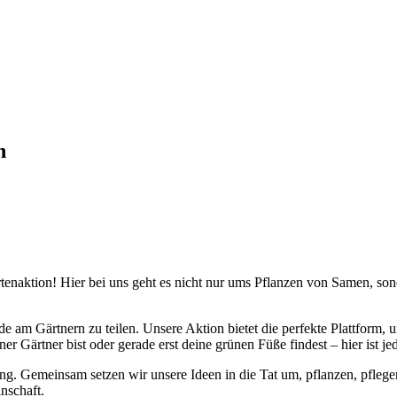
n
rtenaktion! Hier bei uns geht es nicht nur ums Pflanzen von Samen, s
 am Gärtnern zu teilen. Unsere Aktion bietet die perfekte Plattform, 
er Gärtner bist oder gerade erst deine grünen Füße findest – hier ist 
ung. Gemeinsam setzen wir unsere Ideen in die Tat um, pflanzen, pflegen
nschaft.