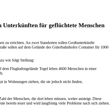
n Unterkünften für geflüchtete Menschen
en zu errichten. An zwei Standorten sollen Großunterkünfte
straße sollen auf dem Gelände des Güterbahnhofes Container für 1000
zu wie folgt Stellung:
uf dem Flughafengelände Tegel leben 4600 Menschen in einer
ch.
st in Wohnungen ziehen, die sie jedoch nicht finden.
 Zahl der Menschen, die dort leben müssen, weiter ansteigt. Diese
e bereits teuer und wird langfristig viele Probleme nach sich ziehen.