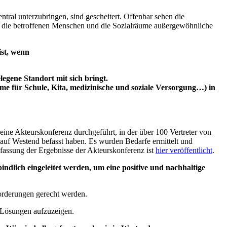
al unterzubringen, sind gescheitert. Offenbar sehen die
r die betroffenen Menschen und die Sozialräume außergewöhnliche
ist, wenn
egene Standort mit sich bringt.
 für Schule, Kita, medizinische und soziale Versorgung…) in
e Akteurskonferenz durchgeführt, in der über 100 Vertreter von
uf Westend befasst haben. Es wurden Bedarfe ermittelt und
fassung der Ergebnisse der Akteurskonferenz ist
hier veröffentlicht
.
dlich eingeleitet werden, um eine positive und nachhaltige
forderungen gerecht werden.
e Lösungen aufzuzeigen.