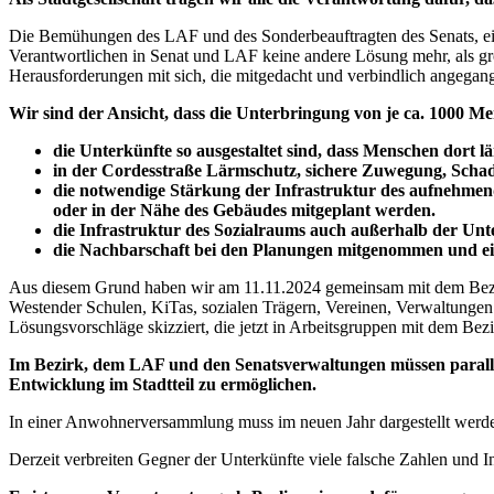
Die Bemühungen des LAF und des Sonderbeauftragten des Senats, eine
Verantwortlichen in Senat und LAF keine andere Lösung mehr, als g
Herausforderungen mit sich, die mitgedacht und verbindlich angega
Wir sind der Ansicht, dass die Unterbringung von je ca. 1000 Me
die Unterkünfte so ausgestaltet sind, dass Menschen dort lä
in der Cordesstraße Lärmschutz, sichere Zuwegung, Schadsto
die notwendige Stärkung der Infrastruktur des aufnehmen
oder in der Nähe des Gebäudes mitgeplant werden.
die Infrastruktur des Sozialraums auch außerhalb der Unte
die Nachbarschaft bei den Planungen mitgenommen und e
Aus diesem Grund haben wir am 11.11.2024 gemeinsam mit dem Bezirk
Westender Schulen, KiTas, sozialen Trägern, Vereinen, Verwaltunge
Lösungsvorschläge skizziert, die jetzt in Arbeitsgruppen mit dem B
Im Bezirk, dem LAF und den Senatsverwaltungen müssen parallel
Entwicklung im Stadtteil zu ermöglichen.
In einer Anwohnerversammlung muss im neuen Jahr dargestellt werden
Derzeit verbreiten Gegner der Unterkünfte viele falsche Zahlen und 