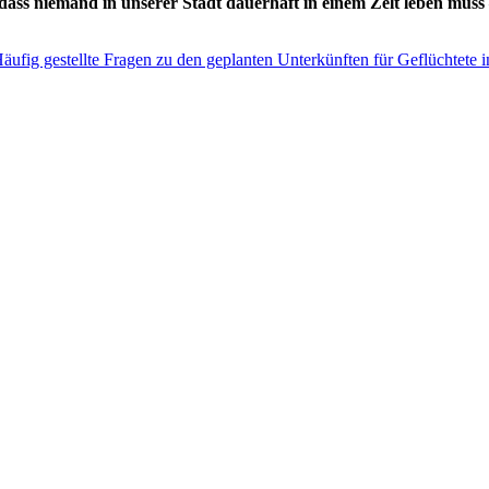
dass niemand in unserer Stadt dauerhaft in einem Zelt leben muss 
ufig gestellte Fragen zu den geplanten Unterkünften für Geflüchtete i