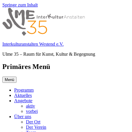
Springe zum Inhalt
Interkulturanstalten Westend e.V.
Ulme 35 – Raum für Kunst, Kultur & Begegnung
Primäres Menü
Menü
Programm
Aktuelles
Angebote
aktiv
vorbei
Über uns
Der Ort
Der Verein