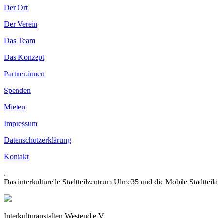
Der Ort
Der Verein
Das Team
Das Konzept
Partner:innen
Spenden
Mieten
Impressum
Datenschutzerklärung
Kontakt
.
Das interkulturelle Stadtteilzentrum Ulme35 und die Mobile Stadtteil
Interkulturanstalten Westend e.V.